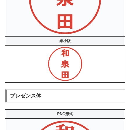
縮小版
プレゼンス体
PNG形式