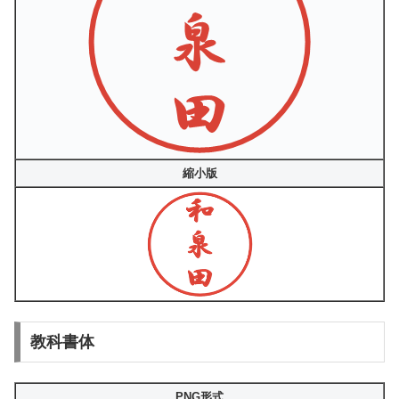
縮小版
教科書体
PNG形式