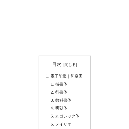
目次
電子印鑑｜和泉田
楷書体
行書体
教科書体
明朝体
丸ゴシック体
メイリオ