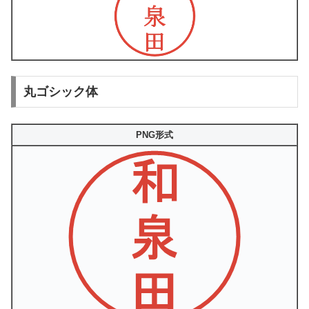
丸ゴシック体
PNG形式