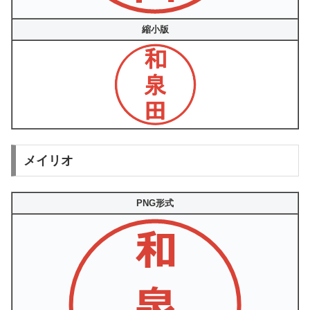
縮小版
メイリオ
PNG形式