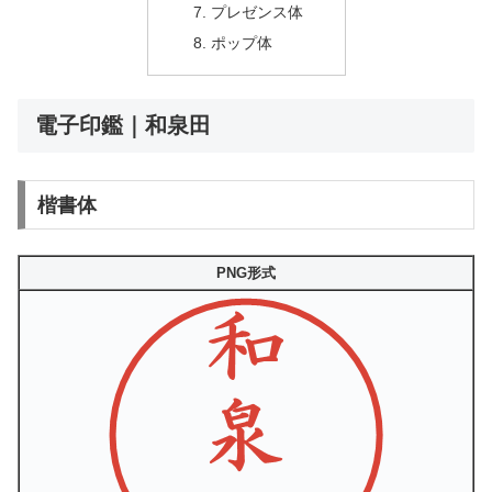
プレゼンス体
ポップ体
電子印鑑｜和泉田
楷書体
PNG形式