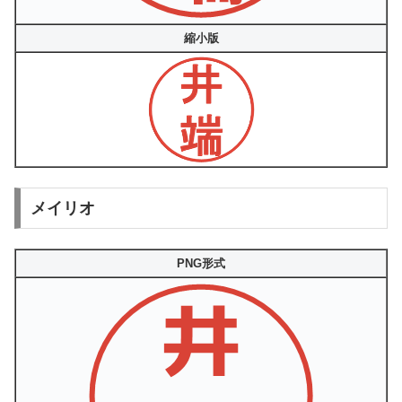
縮小版
メイリオ
PNG形式