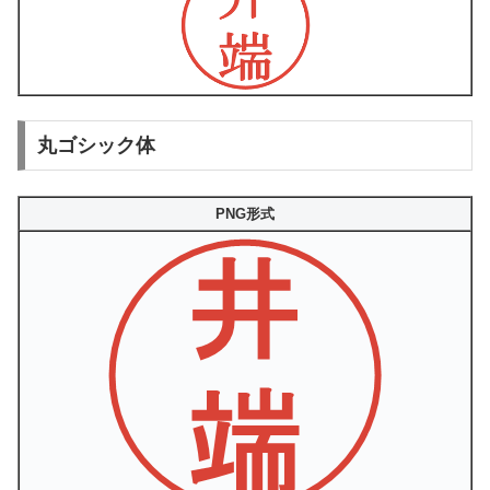
丸ゴシック体
PNG形式