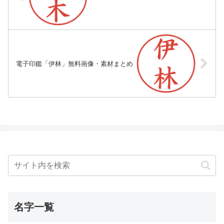
電子印鑑「伊林」無料画像・素材まとめ
名字一覧