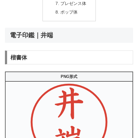
プレゼンス体
ポップ体
電子印鑑｜井端
楷書体
PNG形式