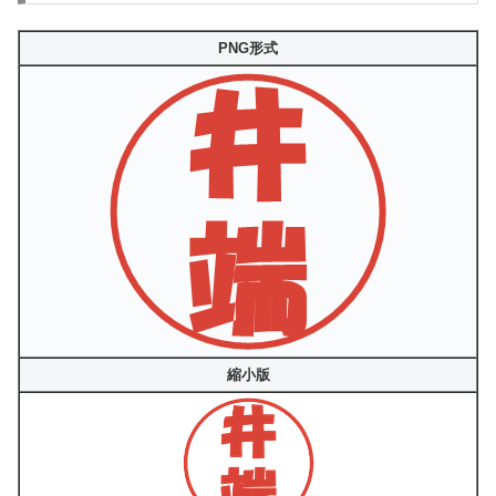
PNG形式
縮小版