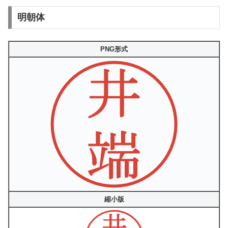
明朝体
PNG形式
縮小版