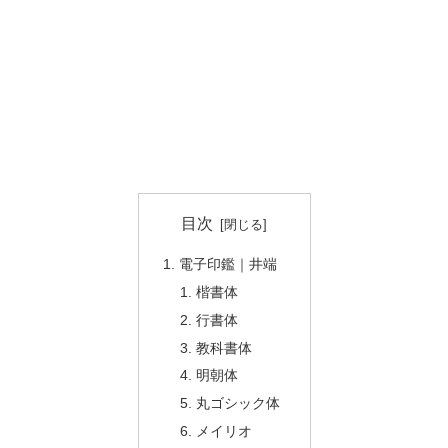
目次
電子印鑑｜井端
楷書体
行書体
教科書体
明朝体
丸ゴシック体
メイリオ