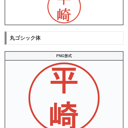
丸ゴシック体
PNG形式