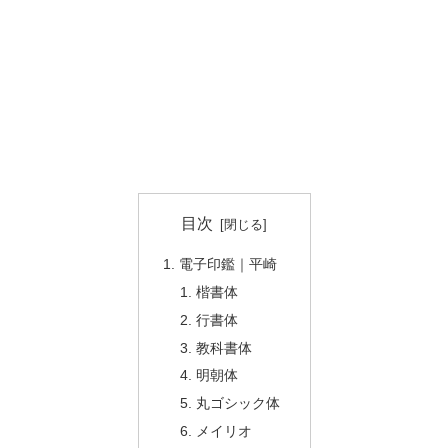
目次
電子印鑑｜平崎
楷書体
行書体
教科書体
明朝体
丸ゴシック体
メイリオ