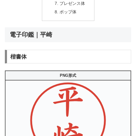
プレゼンス体
ポップ体
電子印鑑｜平崎
楷書体
PNG形式