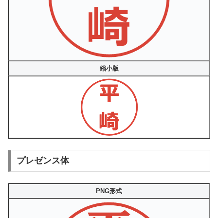
縮小版
プレゼンス体
PNG形式