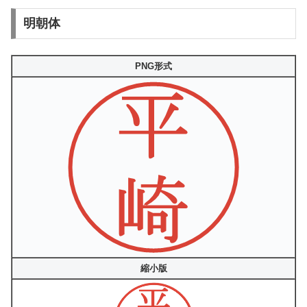
明朝体
PNG形式
縮小版