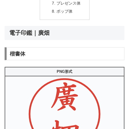
プレゼンス体
ポップ体
電子印鑑｜廣畑
楷書体
PNG形式