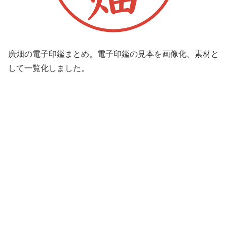
廣畑の電子印鑑まとめ。電子印鑑の見本を画像化、素材と
して一覧化しました。