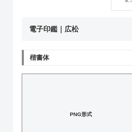
電子印鑑｜広松
楷書体
PNG形式