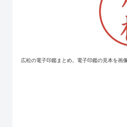
広松の電子印鑑まとめ。電子印鑑の見本を画