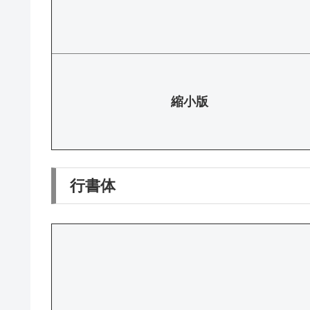
縮小版
行書体