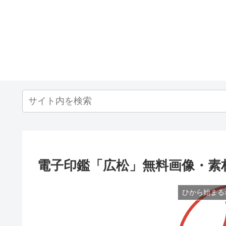
電子印鑑「広松」無料画像・素
ひから始まる