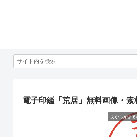
電子印鑑「荒居」無料画像・素
あから始まる