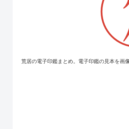
荒居の電子印鑑まとめ。電子印鑑の見本を画