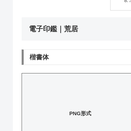
電子印鑑｜荒居
楷書体
PNG形式