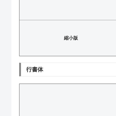
縮小版
行書体