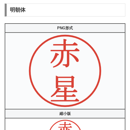
明朝体
PNG形式
縮小版