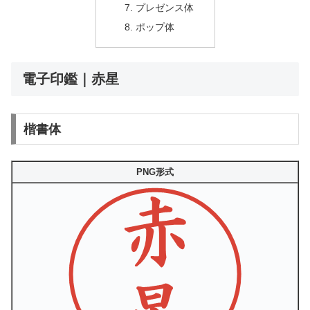
プレゼンス体
ポップ体
電子印鑑｜赤星
楷書体
PNG形式