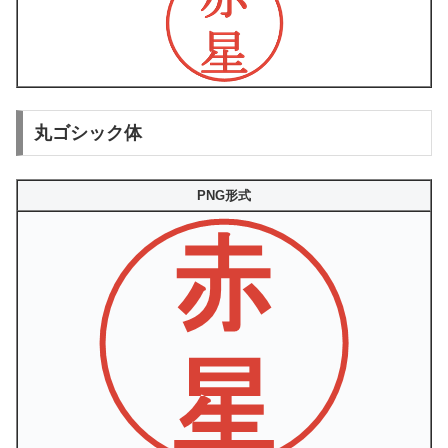
丸ゴシック体
PNG形式