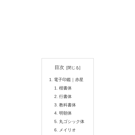
目次
電子印鑑｜赤星
楷書体
行書体
教科書体
明朝体
丸ゴシック体
メイリオ