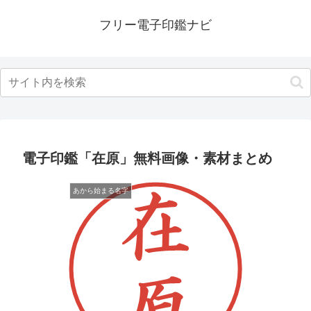
フリー電子印鑑ナビ
電子印鑑「在原」無料画像・素材まとめ
あから始まる名字