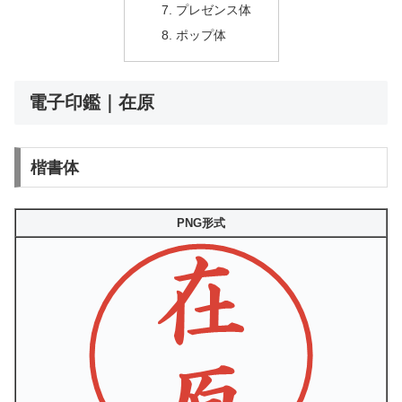
プレゼンス体
ポップ体
電子印鑑｜在原
楷書体
PNG形式