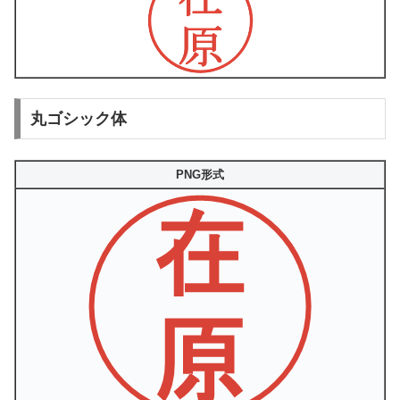
丸ゴシック体
PNG形式