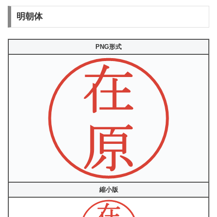
明朝体
PNG形式
縮小版