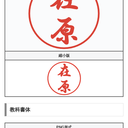
縮小版
教科書体
PNG形式