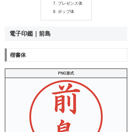
プレゼンス体
ポップ体
電子印鑑｜前島
楷書体
PNG形式