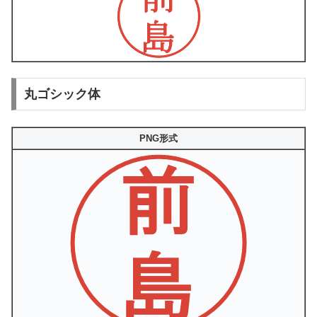
丸ゴシック体
PNG形式