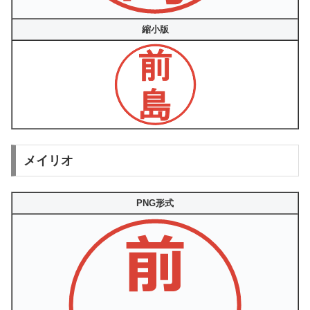
縮小版
メイリオ
PNG形式