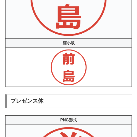
縮小版
プレゼンス体
PNG形式