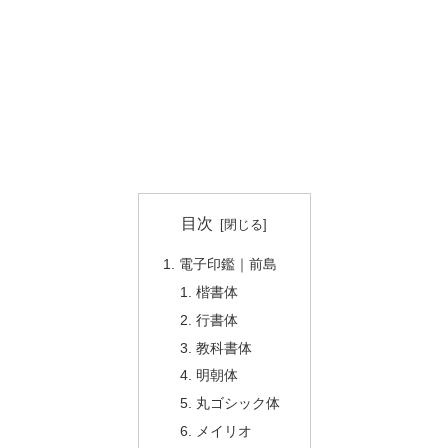
目次
電子印鑑｜前島
楷書体
行書体
教科書体
明朝体
丸ゴシック体
メイリオ