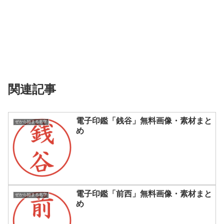
関連記事
電子印鑑「銭谷」無料画像・素材まと
ぜから始まる名字
め
電子印鑑「前西」無料画像・素材まと
ぜから始まる名字
め