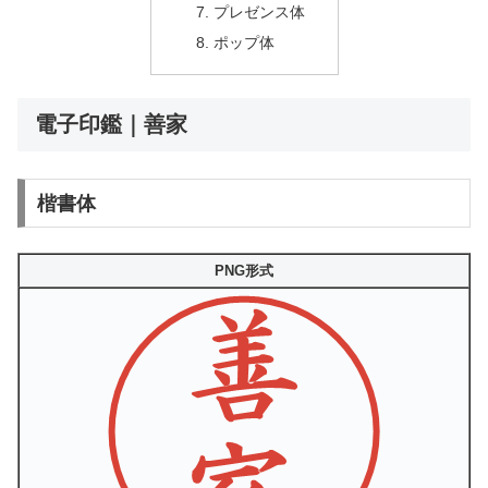
プレゼンス体
ポップ体
電子印鑑｜善家
楷書体
PNG形式