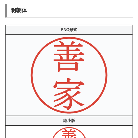
明朝体
PNG形式
縮小版