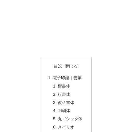
目次
電子印鑑｜善家
楷書体
行書体
教科書体
明朝体
丸ゴシック体
メイリオ