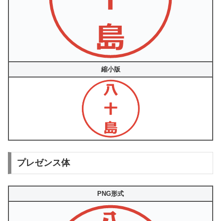
縮小版
プレゼンス体
PNG形式