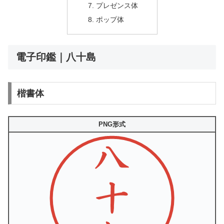
プレゼンス体
ポップ体
電子印鑑｜八十島
楷書体
PNG形式