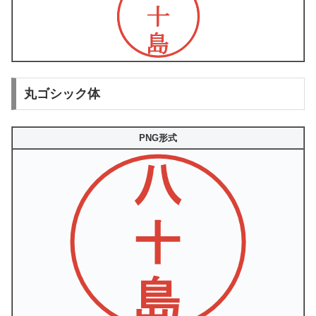
丸ゴシック体
PNG形式