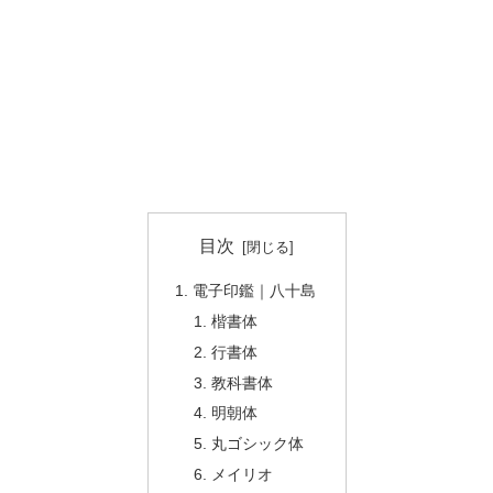
目次
電子印鑑｜八十島
楷書体
行書体
教科書体
明朝体
丸ゴシック体
メイリオ