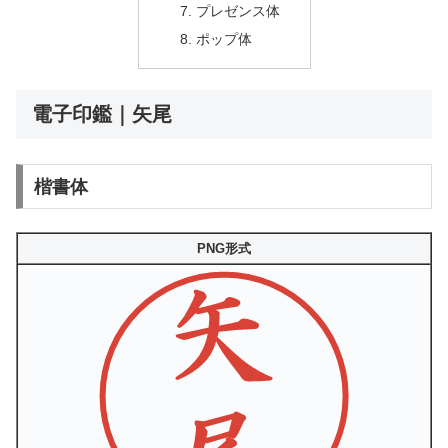
プレゼンス体
ポップ体
電子印鑑｜矢尾
楷書体
PNG形式