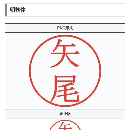
明朝体
PNG形式
縮小版