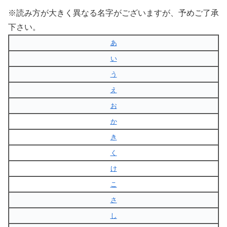
※読み方が大きく異なる名字がございますが、予めご了承
下さい。
あ
い
う
え
お
か
き
く
け
こ
さ
し