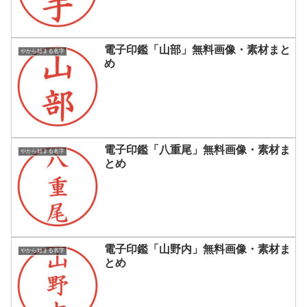
電子印鑑「山部」無料画像・素材まと
やから始まる名字
め
電子印鑑「八重尾」無料画像・素材ま
やから始まる名字
とめ
電子印鑑「山野内」無料画像・素材ま
やから始まる名字
とめ