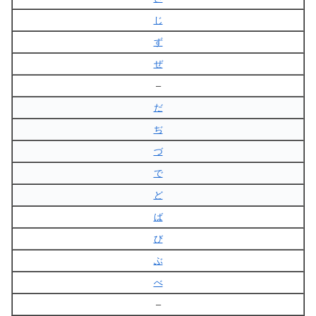
じ
ず
ぜ
–
だ
ぢ
づ
で
ど
ば
び
ぶ
べ
–