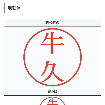
明朝体
PNG形式
縮小版