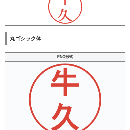
丸ゴシック体
PNG形式