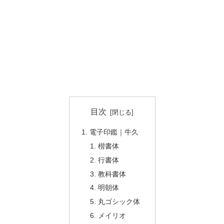
目次
電子印鑑｜牛久
楷書体
行書体
教科書体
明朝体
丸ゴシック体
メイリオ