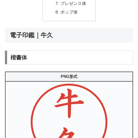
プレゼンス体
ポップ体
電子印鑑｜牛久
楷書体
PNG形式