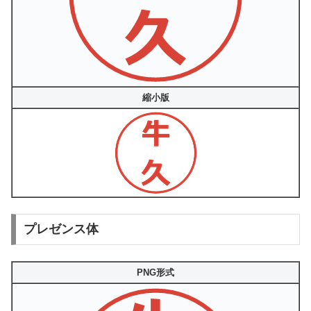
縮小版
プレゼンス体
PNG形式