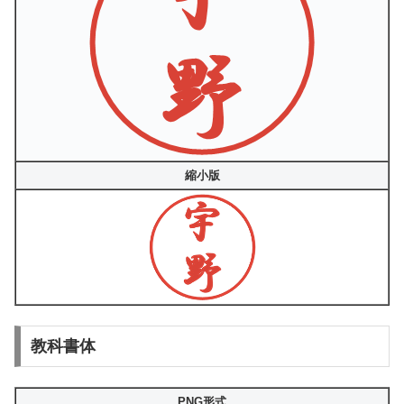
縮小版
教科書体
PNG形式