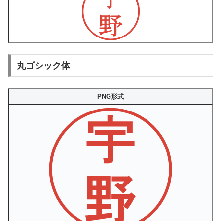
丸ゴシック体
PNG形式