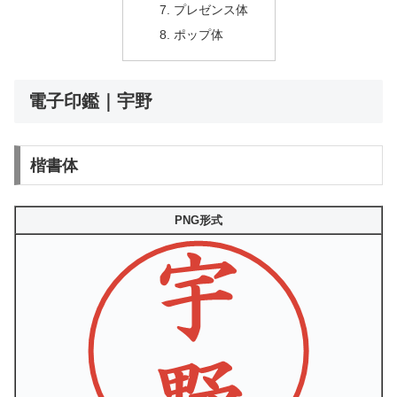
プレゼンス体
ポップ体
電子印鑑｜宇野
楷書体
PNG形式