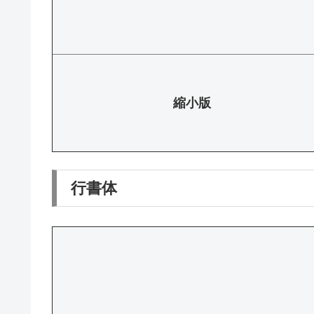
縮小版
行書体