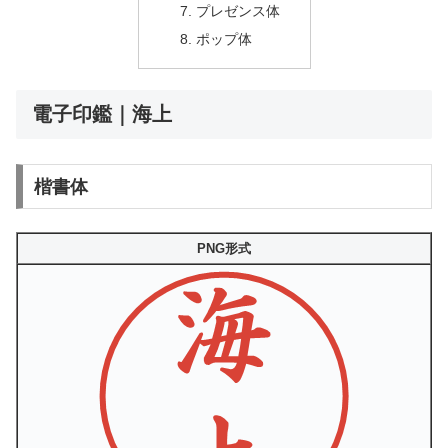
プレゼンス体
ポップ体
電子印鑑｜海上
楷書体
PNG形式