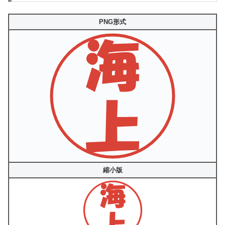
PNG形式
縮小版