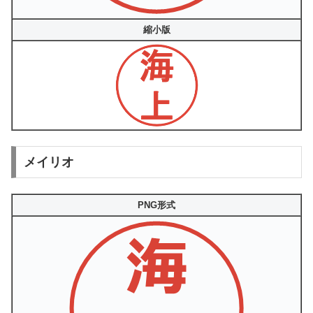
縮小版
メイリオ
PNG形式