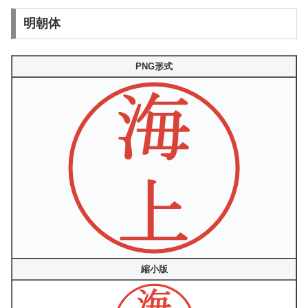
明朝体
PNG形式
縮小版