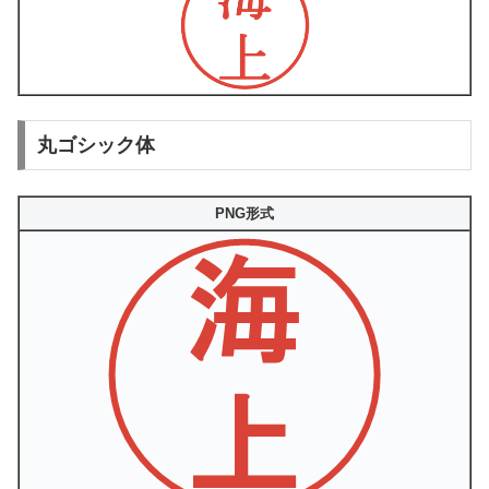
丸ゴシック体
PNG形式