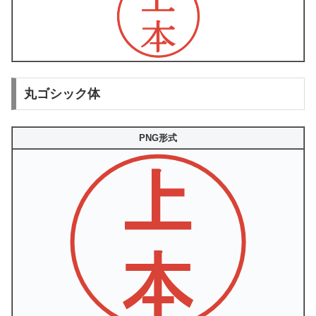
丸ゴシック体
PNG形式