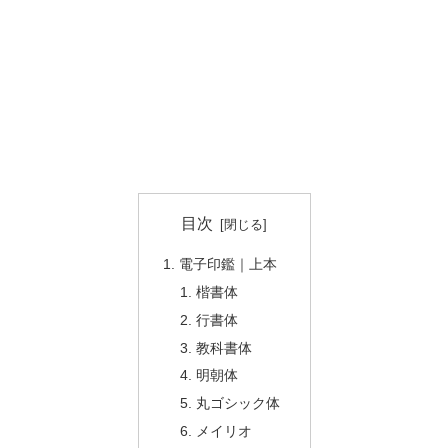
目次
電子印鑑｜上本
楷書体
行書体
教科書体
明朝体
丸ゴシック体
メイリオ