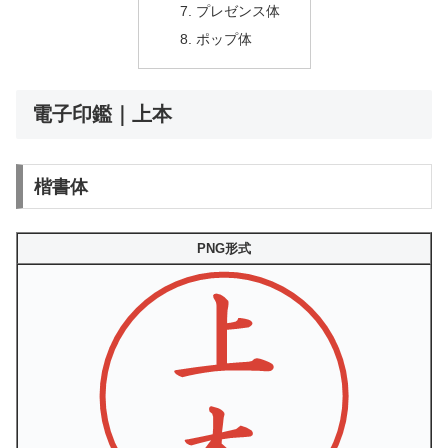
プレゼンス体
ポップ体
電子印鑑｜上本
楷書体
PNG形式