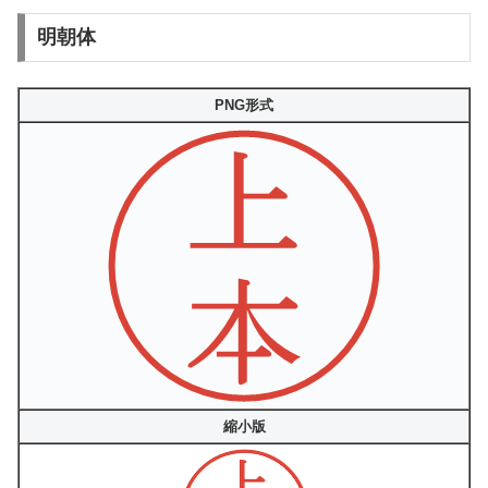
明朝体
PNG形式
縮小版