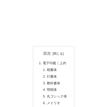
目次
電子印鑑｜上内
楷書体
行書体
教科書体
明朝体
丸ゴシック体
メイリオ