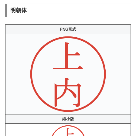
明朝体
PNG形式
縮小版