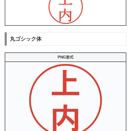
丸ゴシック体
PNG形式