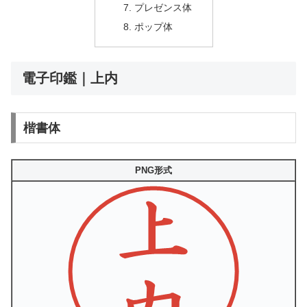
プレゼンス体
ポップ体
電子印鑑｜上内
楷書体
PNG形式