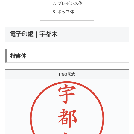
プレゼンス体
ポップ体
電子印鑑｜宇都木
楷書体
PNG形式