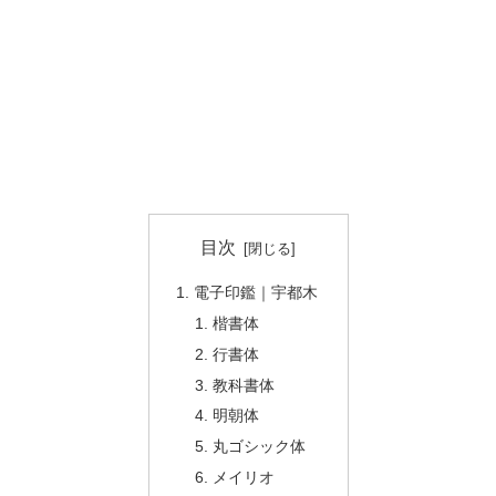
目次
電子印鑑｜宇都木
楷書体
行書体
教科書体
明朝体
丸ゴシック体
メイリオ