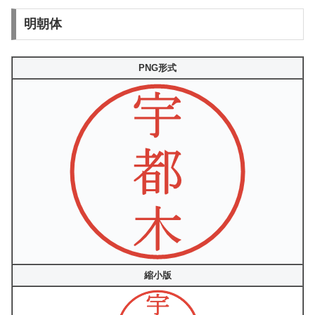
明朝体
PNG形式
縮小版