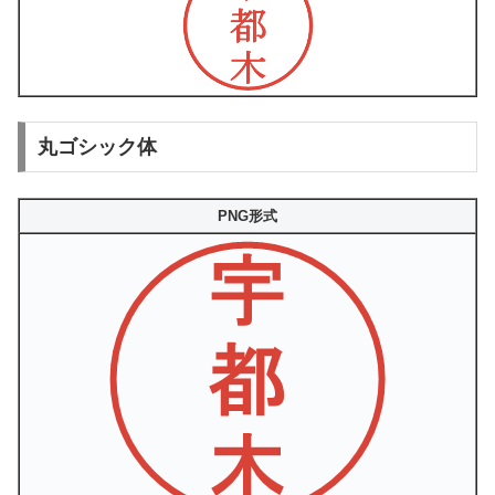
丸ゴシック体
PNG形式