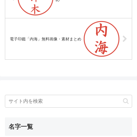
電子印鑑「内海」無料画像・素材まとめ
名字一覧