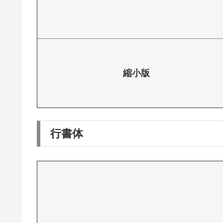
縮小版
行書体