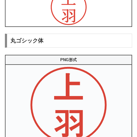
丸ゴシック体
PNG形式