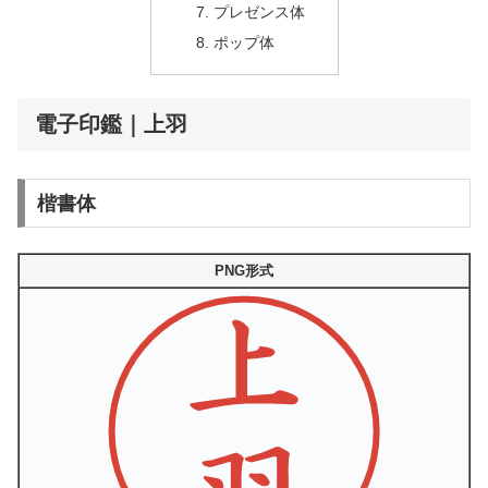
プレゼンス体
ポップ体
電子印鑑｜上羽
楷書体
PNG形式