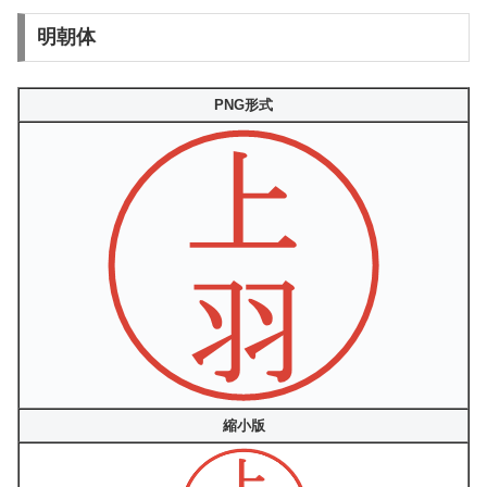
明朝体
PNG形式
縮小版