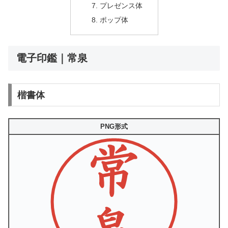
プレゼンス体
ポップ体
電子印鑑｜常泉
楷書体
PNG形式