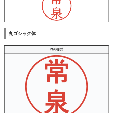
丸ゴシック体
PNG形式