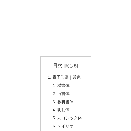
目次
電子印鑑｜常泉
楷書体
行書体
教科書体
明朝体
丸ゴシック体
メイリオ