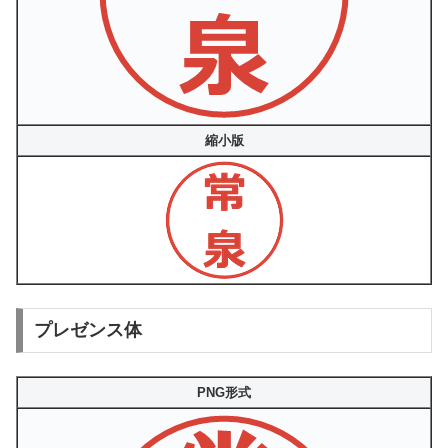
縮小版
プレゼンス体
PNG形式