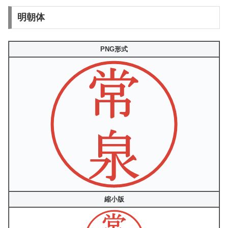
明朝体
PNG形式
縮小版