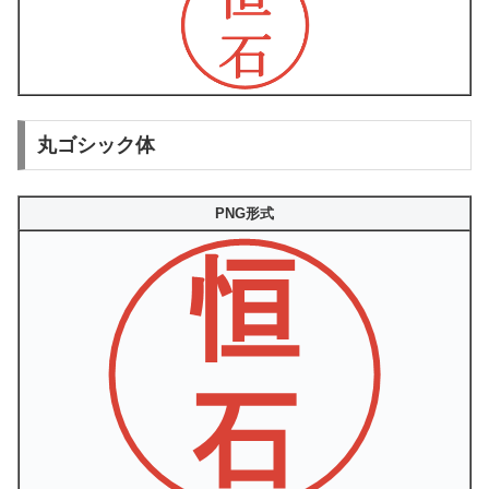
丸ゴシック体
PNG形式