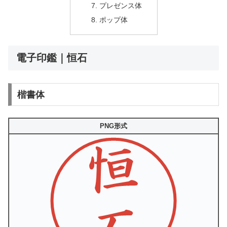
プレゼンス体
ポップ体
電子印鑑｜恒石
楷書体
PNG形式