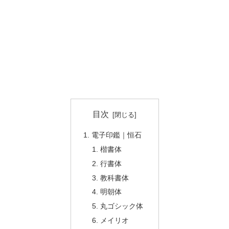
目次
電子印鑑｜恒石
楷書体
行書体
教科書体
明朝体
丸ゴシック体
メイリオ