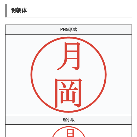
明朝体
PNG形式
縮小版