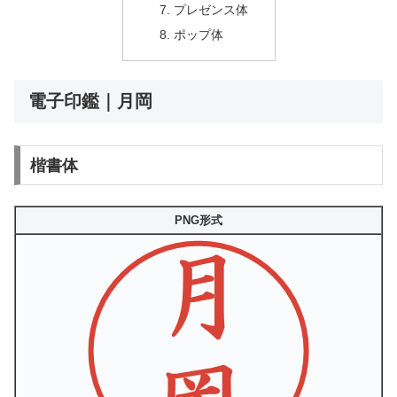
プレゼンス体
ポップ体
電子印鑑｜月岡
楷書体
PNG形式