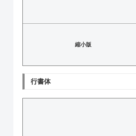
縮小版
行書体