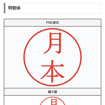
明朝体
PNG形式
縮小版