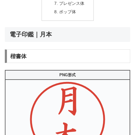
プレゼンス体
ポップ体
電子印鑑｜月本
楷書体
PNG形式