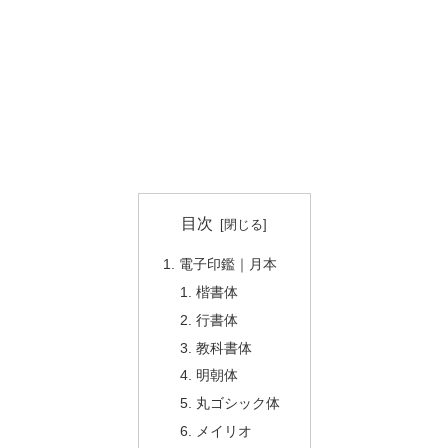
目次
電子印鑑｜月本
楷書体
行書体
教科書体
明朝体
丸ゴシック体
メイリオ