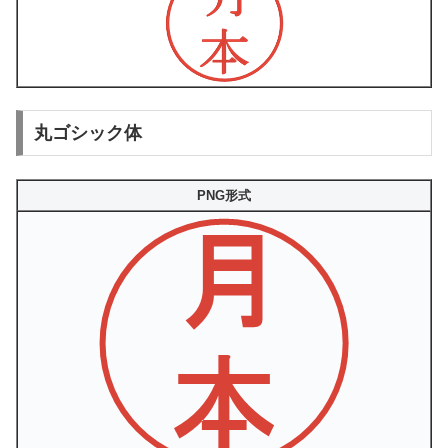
丸ゴシック体
PNG形式