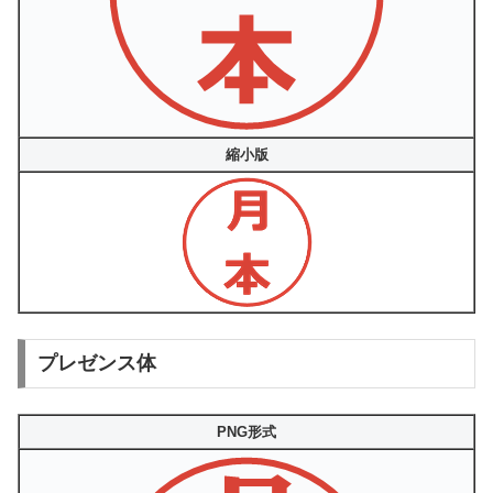
縮小版
プレゼンス体
PNG形式