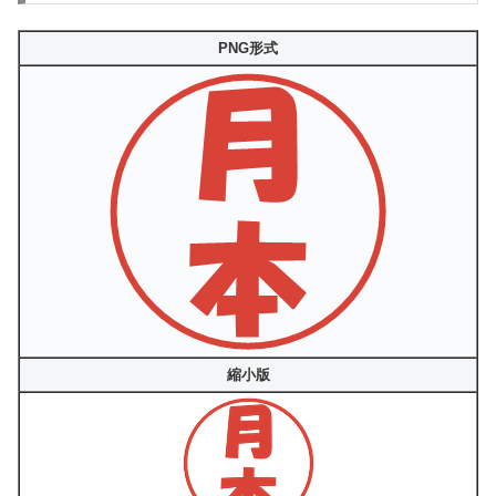
PNG形式
縮小版