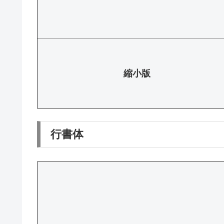
縮小版
行書体