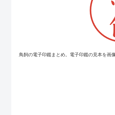
鳥飼の電子印鑑まとめ。電子印鑑の見本を画