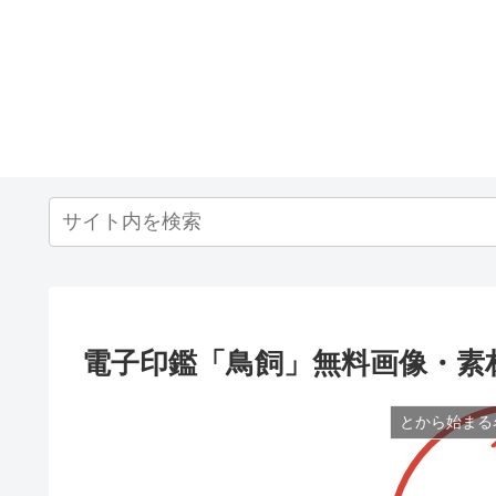
電子印鑑「鳥飼」無料画像・素
とから始まる