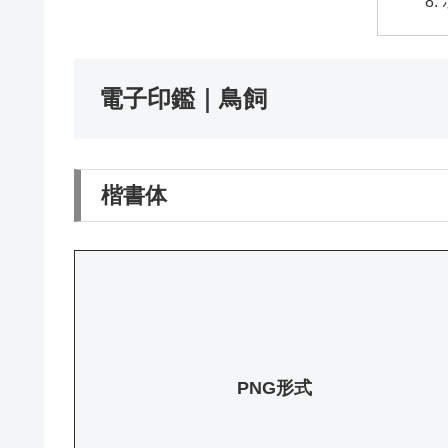
電子印鑑｜鳥飼
楷書体
PNG形式