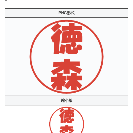
PNG形式
縮小版