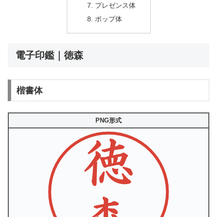
プレゼンス体
ポップ体
電子印鑑｜徳森
楷書体
PNG形式