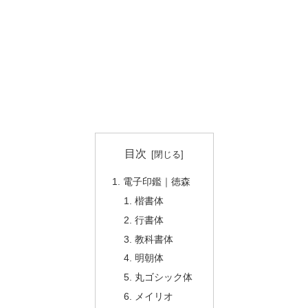
目次
電子印鑑｜徳森
楷書体
行書体
教科書体
明朝体
丸ゴシック体
メイリオ