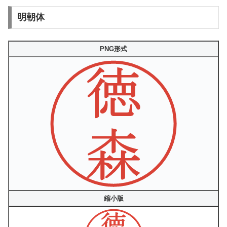
明朝体
PNG形式
縮小版