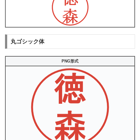
丸ゴシック体
PNG形式