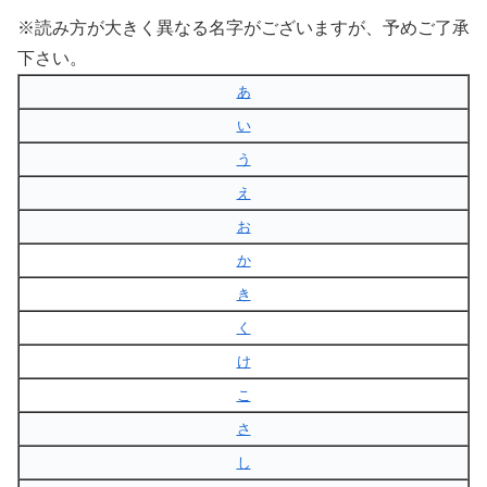
※読み方が大きく異なる名字がございますが、予めご了承
下さい。
あ
い
う
え
お
か
き
く
け
こ
さ
し