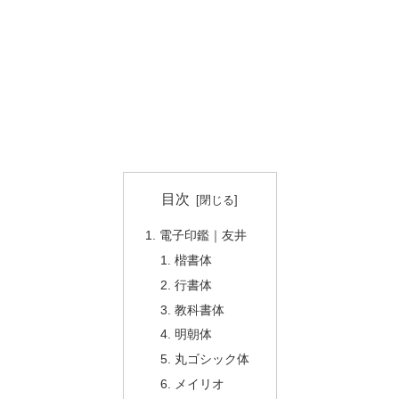
目次
電子印鑑｜友井
楷書体
行書体
教科書体
明朝体
丸ゴシック体
メイリオ