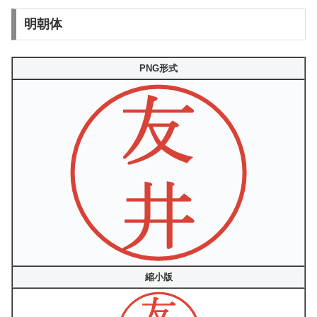
明朝体
PNG形式
縮小版