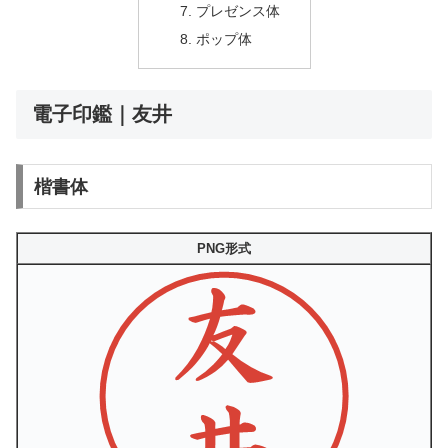
プレゼンス体
ポップ体
電子印鑑｜友井
楷書体
PNG形式