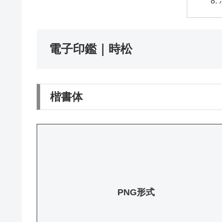
電子印鑑｜時松
楷書体
PNG形式