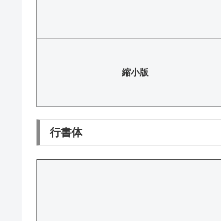
縮小版
行書体