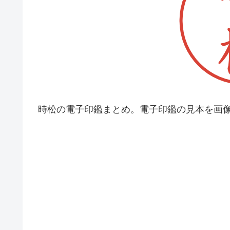
時松の電子印鑑まとめ。電子印鑑の見本を画