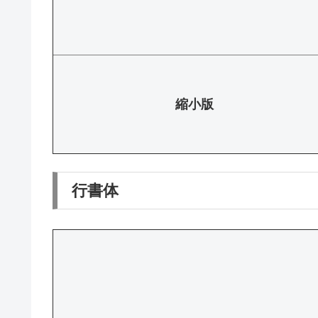
縮小版
行書体