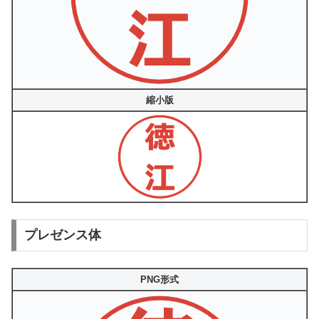
縮小版
プレゼンス体
PNG形式