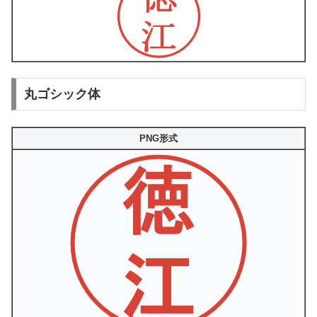
丸ゴシック体
PNG形式