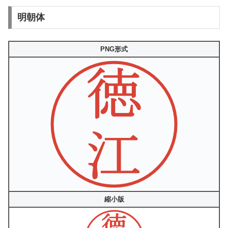
明朝体
PNG形式
縮小版