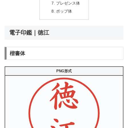
プレゼンス体
ポップ体
電子印鑑｜徳江
楷書体
PNG形式