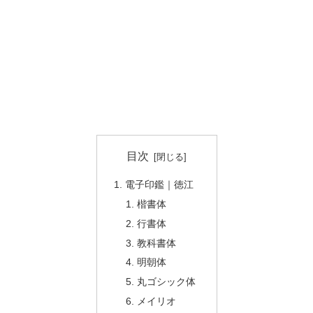
目次
電子印鑑｜徳江
楷書体
行書体
教科書体
明朝体
丸ゴシック体
メイリオ