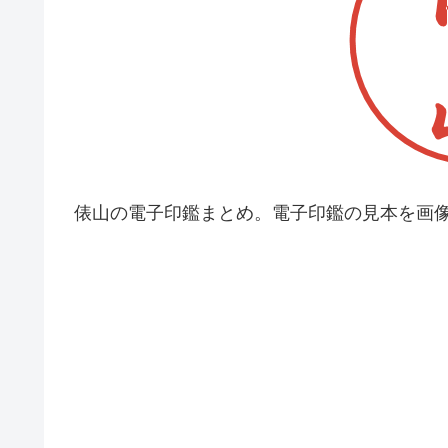
俵山の電子印鑑まとめ。電子印鑑の見本を画