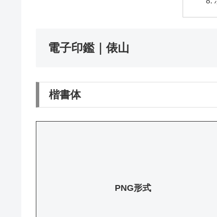
電子印鑑｜俵山
楷書体
PNG形式