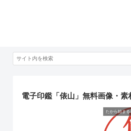
電子印鑑「俵山」無料画像・素
たから始まる