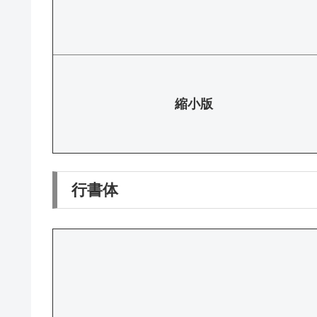
縮小版
行書体