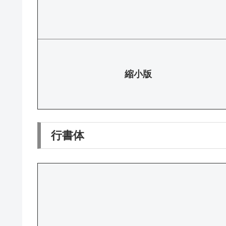
縮小版
行書体