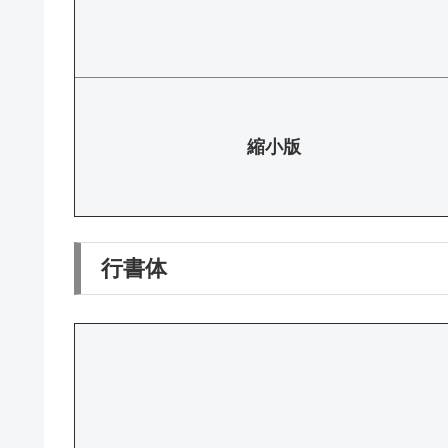
縮小版
行書体