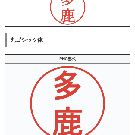
丸ゴシック体
PNG形式