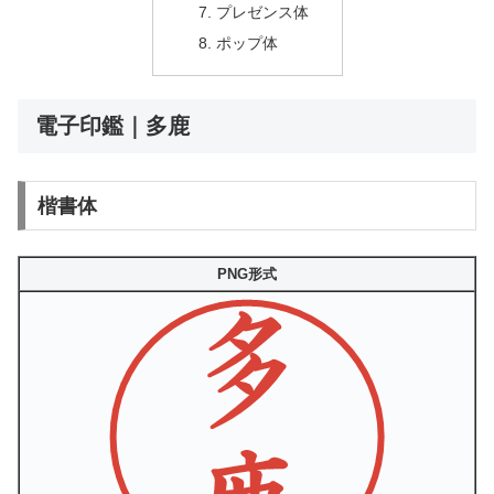
プレゼンス体
ポップ体
電子印鑑｜多鹿
楷書体
PNG形式