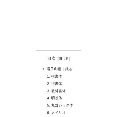
目次
電子印鑑｜武谷
楷書体
行書体
教科書体
明朝体
丸ゴシック体
メイリオ