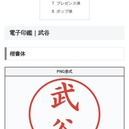
プレゼンス体
ポップ体
電子印鑑｜武谷
楷書体
PNG形式