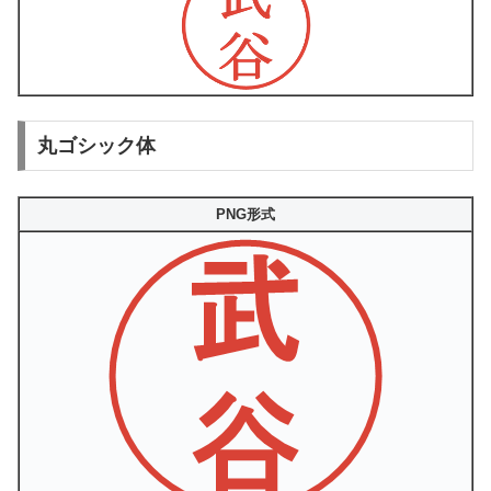
丸ゴシック体
PNG形式