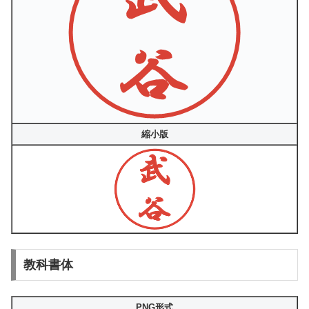
縮小版
教科書体
PNG形式