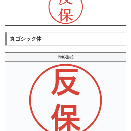
丸ゴシック体
PNG形式