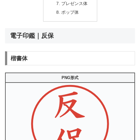
プレゼンス体
ポップ体
電子印鑑｜反保
楷書体
PNG形式