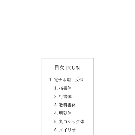
目次
電子印鑑｜反保
楷書体
行書体
教科書体
明朝体
丸ゴシック体
メイリオ