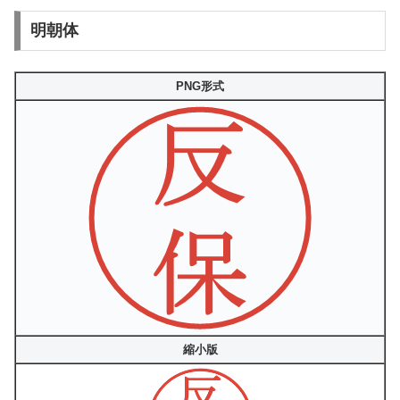
明朝体
PNG形式
縮小版