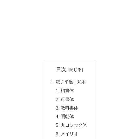
目次
電子印鑑｜武本
楷書体
行書体
教科書体
明朝体
丸ゴシック体
メイリオ