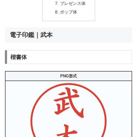
プレゼンス体
ポップ体
電子印鑑｜武本
楷書体
PNG形式