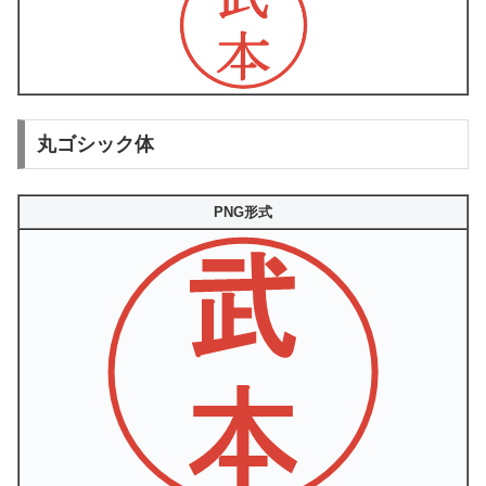
丸ゴシック体
PNG形式