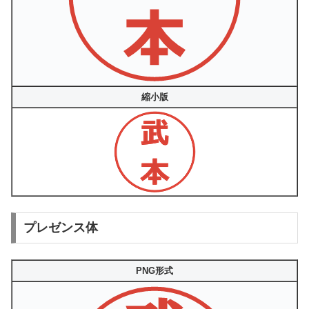
縮小版
プレゼンス体
PNG形式