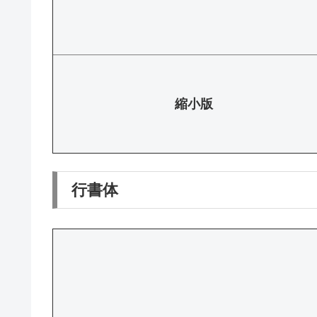
縮小版
行書体