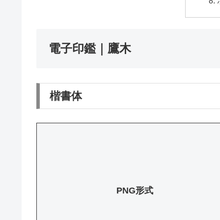
電子印鑑｜鷹木
楷書体
PNG形式