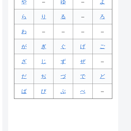
や
–
ゆ
–
よ
ら
り
る
–
ろ
わ
–
–
–
–
が
ぎ
ぐ
げ
ご
ざ
じ
ず
ぜ
–
だ
ぢ
づ
で
ど
ば
び
ぶ
べ
–