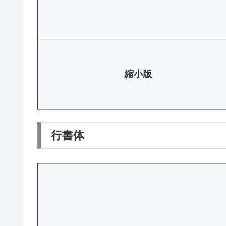
縮小版
行書体