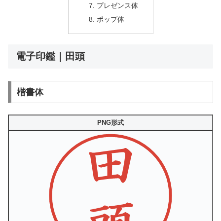
プレゼンス体
ポップ体
電子印鑑｜田頭
楷書体
PNG形式