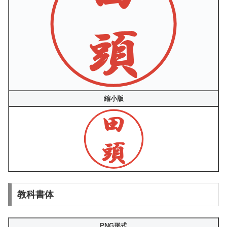
縮小版
教科書体
PNG形式