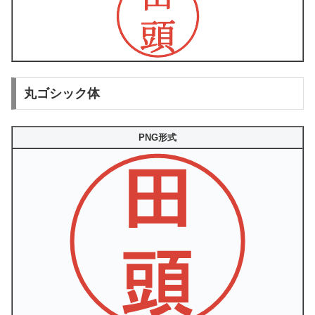
丸ゴシック体
PNG形式