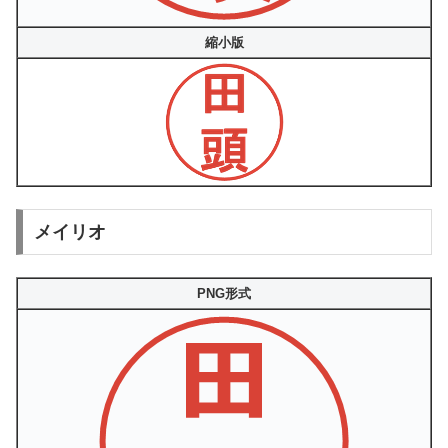
縮小版
メイリオ
PNG形式