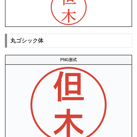
丸ゴシック体
PNG形式