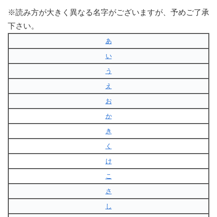
※読み方が大きく異なる名字がございますが、予めご了承
下さい。
あ
い
う
え
お
か
き
く
け
こ
さ
し