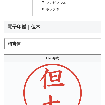
プレゼンス体
ポップ体
電子印鑑｜但木
楷書体
PNG形式