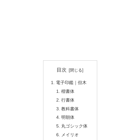
目次
電子印鑑｜但木
楷書体
行書体
教科書体
明朝体
丸ゴシック体
メイリオ