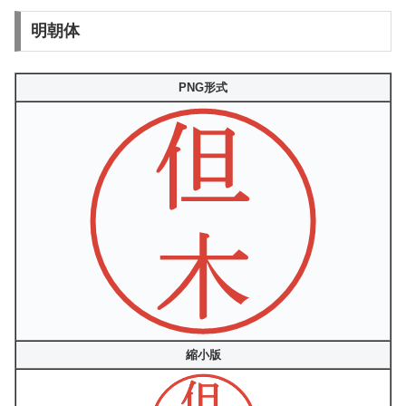
明朝体
PNG形式
縮小版