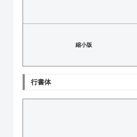
縮小版
行書体