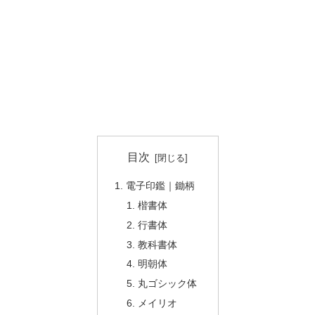
目次
電子印鑑｜鋤柄
楷書体
行書体
教科書体
明朝体
丸ゴシック体
メイリオ