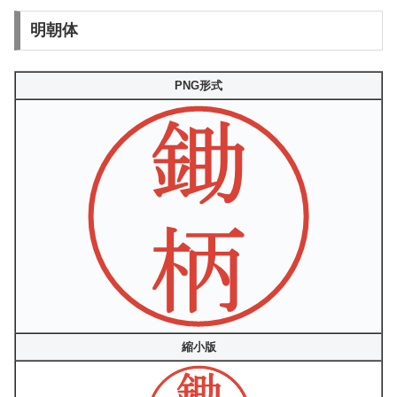
明朝体
PNG形式
縮小版