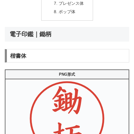
プレゼンス体
ポップ体
電子印鑑｜鋤柄
楷書体
PNG形式