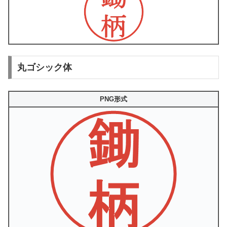
丸ゴシック体
PNG形式