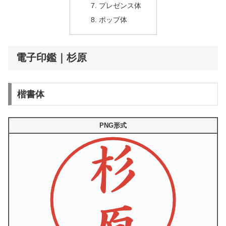
プレゼンス体
ポップ体
電子印鑑｜杉原
楷書体
PNG形式