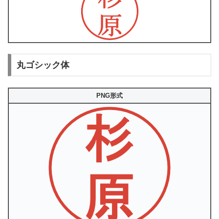
丸ゴシック体
PNG形式