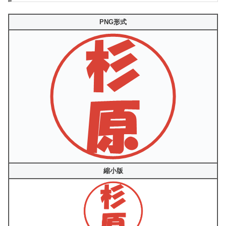
PNG形式
縮小版