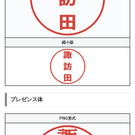
縮小版
プレゼンス体
PNG形式