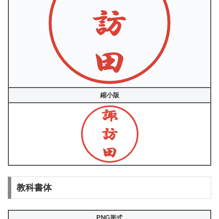
縮小版
教科書体
PNG形式