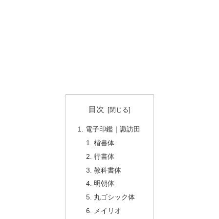
目次
電子印鑑｜諏訪田
楷書体
行書体
教科書体
明朝体
丸ゴシック体
メイリオ