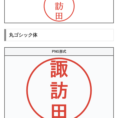
丸ゴシック体
PNG形式