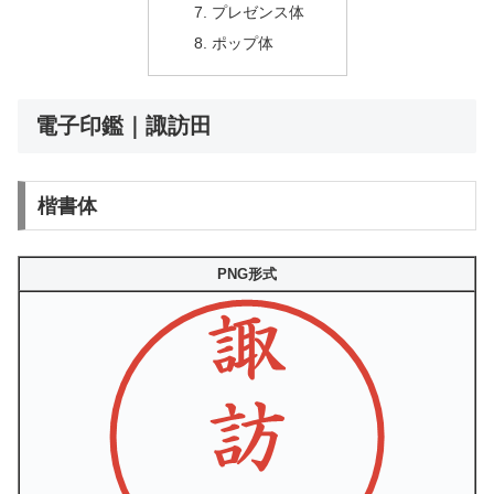
プレゼンス体
ポップ体
電子印鑑｜諏訪田
楷書体
PNG形式