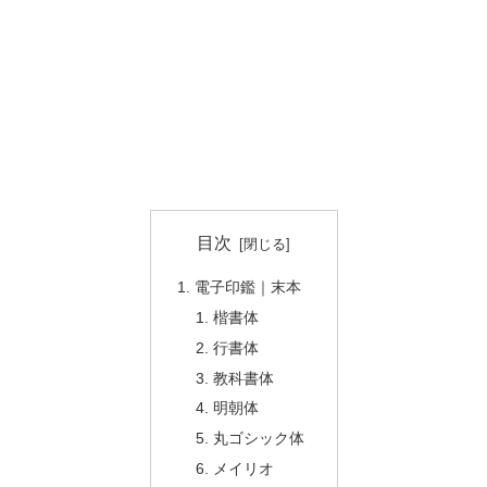
目次
電子印鑑｜末本
楷書体
行書体
教科書体
明朝体
丸ゴシック体
メイリオ