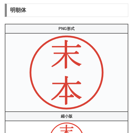
明朝体
PNG形式
縮小版