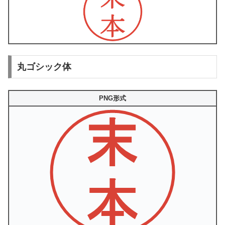
丸ゴシック体
PNG形式