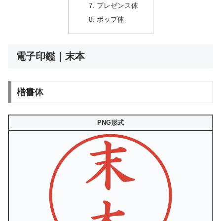
プレゼンス体
ポップ体
電子印鑑｜末本
楷書体
PNG形式