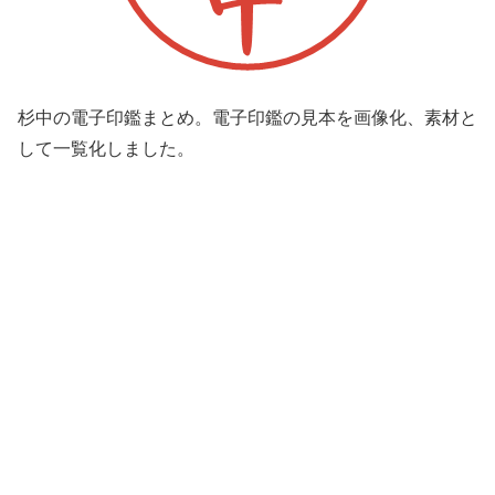
杉中の電子印鑑まとめ。電子印鑑の見本を画像化、素材と
して一覧化しました。