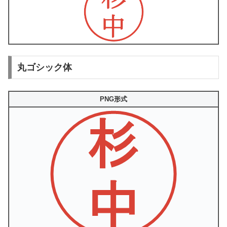
丸ゴシック体
PNG形式