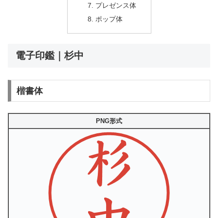
プレゼンス体
ポップ体
電子印鑑｜杉中
楷書体
PNG形式