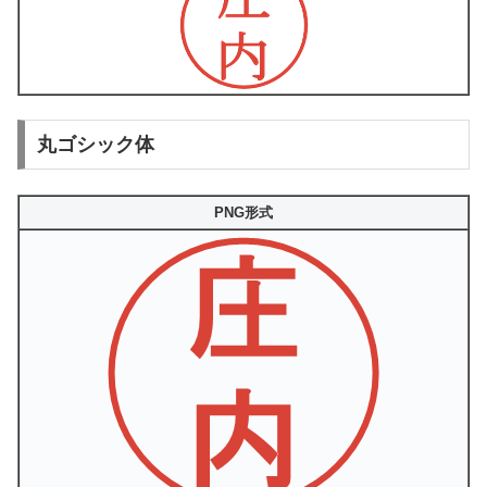
丸ゴシック体
PNG形式