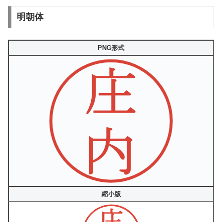
明朝体
PNG形式
縮小版