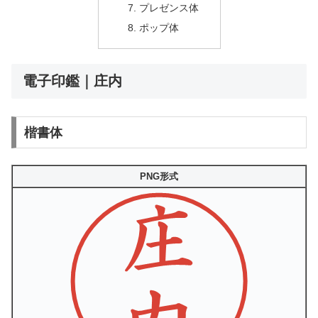
プレゼンス体
ポップ体
電子印鑑｜庄内
楷書体
PNG形式